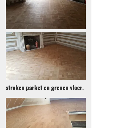
stroken parket en grenen vloer.